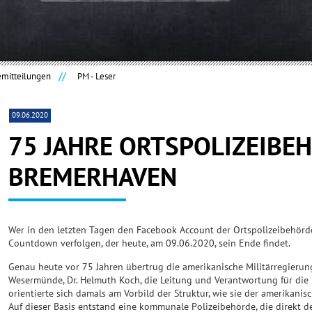
emitteilungen
PM - Leser
09.06.2020
75 JAHRE ORTSPOLIZEIBE
BREMERHAVEN
Wer in den letzten Tagen den Facebook Account der Ortspolizeibehörd
Countdown verfolgen, der heute, am 09.06.2020, sein Ende findet.
Genau heute vor 75 Jahren übertrug die amerikanische Militärregieru
Wesermünde, Dr. Helmuth Koch, die Leitung und Verantwortung für die 
orientierte sich damals am Vorbild der Struktur, wie sie der amerikani
Auf dieser Basis entstand eine kommunale Polizeibehörde, die direkt 