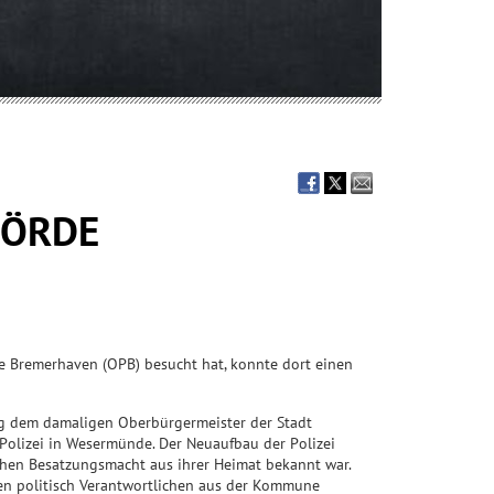
HÖRDE
e Bremerhaven (OPB) besucht hat, konnte dort einen
ng dem damaligen Oberbürgermeister der Stadt
Polizei in Wesermünde. Der Neuaufbau der Polizei
schen Besatzungsmacht aus ihrer Heimat bekannt war.
den politisch Verantwortlichen aus der Kommune