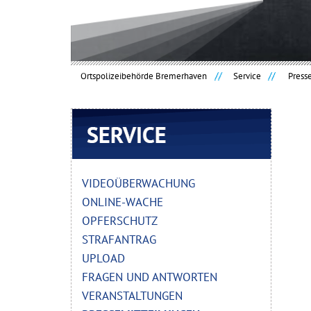
Ortspolizeibehörde Bremerhaven
Service
Press
Navigation
überspringen
VIDEOÜBERWACHUNG
ONLINE-WACHE
OPFERSCHUTZ
STRAFANTRAG
UPLOAD
FRAGEN UND ANTWORTEN
VERANSTALTUNGEN