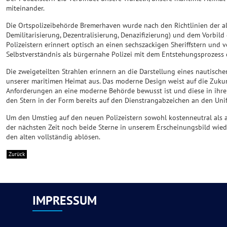
miteinander.
Die Ortspolizeibehörde Bremerhaven wurde nach den Richtlinien der all
Demilitarisierung, Dezentralisierung, Denazifizierung) und dem Vorbild
Polizeistern erinnert optisch an einen sechszackigen Sheriffstern und
Selbstverständnis als bürgernahe Polizei mit dem Entstehungsprozess 
Die zweigeteilten Strahlen erinnern an die Darstellung eines nautisch
unserer maritimen Heimat aus. Das moderne Design weist auf die Zukun
Anforderungen an eine moderne Behörde bewusst ist und diese in ihre A
den Stern in der Form bereits auf den Dienstrangabzeichen an den Uni
Um den Umstieg auf den neuen Polizeistern sowohl kostenneutral als 
der nächsten Zeit noch beide Sterne in unserem Erscheinungsbild wied
den alten vollständig ablösen.
Zurück
IMPRESSUM