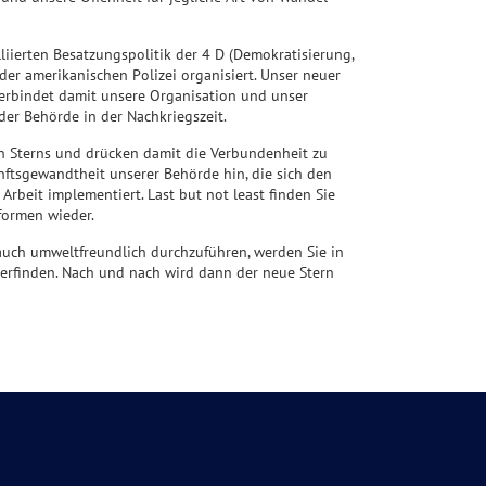
iierten Besatzungspolitik der 4 D (Demokratisierung,
 der amerikanischen Polizei organisiert. Unser neuer
 verbindet damit unsere Organisation und unser
der Behörde in der Nachkriegszeit.
en Sterns und drücken damit die Verbundenheit zu
ftsgewandtheit unserer Behörde hin, die sich den
rbeit implementiert. Last but not least finden Sie
formen wieder.
auch umweltfreundlich durchzuführen, werden Sie in
erfinden. Nach und nach wird dann der neue Stern