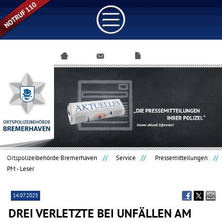
Navigation
überspringen
Ortspolizeibehörde Bremerhaven
Service
Pressemitteilungen
PM - Leser
14.07.2025
DREI VERLETZTE BEI UNFÄLLEN AM