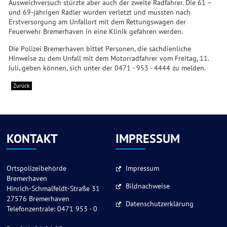
Ausweichversuch stürzte aber auch der zweite Radfahrer. Die 61 –
und 69-jährigen Radler wurden verletzt und mussten nach
Erstversorgung am Unfallort mit dem Rettungswagen der
Feuerwehr Bremerhaven in eine Klinik gefahren werden.
Die Polizei Bremerhaven bittet Personen, die sachdienliche
Hinweise zu dem Unfall mit dem Motorradfahrer vom Freitag, 11.
Juli, geben können, sich unter der 0471 - 953 - 4444 zu melden.
Zurück
KONTAKT
IMPRESSUM
Ortspolizeibehörde
Impressum
Bremerhaven
Bildnachweise
Hinrich-Schmalfeldt-Straße 31
27576 Bremerhaven
Datenschutzerklärung
Telefonzentrale: 0471 953 - 0