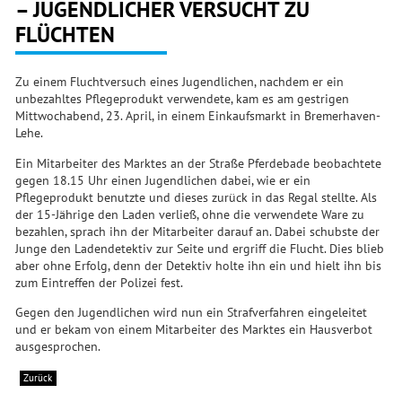
– JUGENDLICHER VERSUCHT ZU
FLÜCHTEN
Zu einem Fluchtversuch eines Jugendlichen, nachdem er ein
unbezahltes Pflegeprodukt verwendete, kam es am gestrigen
Mittwochabend, 23. April, in einem Einkaufsmarkt in Bremerhaven-
Lehe.
Ein Mitarbeiter des Marktes an der Straße Pferdebade beobachtete
gegen 18.15 Uhr einen Jugendlichen dabei, wie er ein
Pflegeprodukt benutzte und dieses zurück in das Regal stellte. Als
der 15-Jährige den Laden verließ, ohne die verwendete Ware zu
bezahlen, sprach ihn der Mitarbeiter darauf an. Dabei schubste der
Junge den Ladendetektiv zur Seite und ergriff die Flucht. Dies blieb
aber ohne Erfolg, denn der Detektiv holte ihn ein und hielt ihn bis
zum Eintreffen der Polizei fest.
Gegen den Jugendlichen wird nun ein Strafverfahren eingeleitet
und er bekam von einem Mitarbeiter des Marktes ein Hausverbot
ausgesprochen.
Zurück