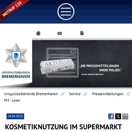
Navigation
überspringen
Ortspolizeibehörde Bremerhaven
Service
Pressemitteilungen
PM - Leser
24.04.2025
KOSMETIKNUTZUNG IM SUPERMARKT