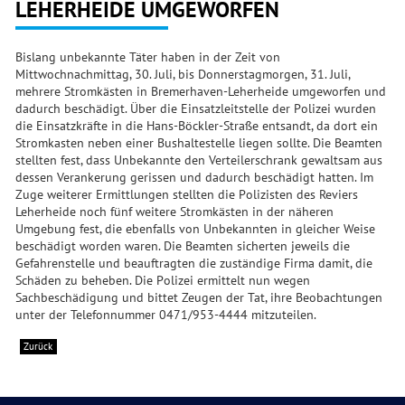
LEHERHEIDE UMGEWORFEN
Bislang unbekannte Täter haben in der Zeit von
Mittwochnachmittag, 30. Juli, bis Donnerstagmorgen, 31. Juli,
mehrere Stromkästen in Bremerhaven-Leherheide umgeworfen und
dadurch beschädigt. Über die Einsatzleitstelle der Polizei wurden
die Einsatzkräfte in die Hans-Böckler-Straße entsandt, da dort ein
Stromkasten neben einer Bushaltestelle liegen sollte. Die Beamten
stellten fest, dass Unbekannte den Verteilerschrank gewaltsam aus
dessen Verankerung gerissen und dadurch beschädigt hatten. Im
Zuge weiterer Ermittlungen stellten die Polizisten des Reviers
Leherheide noch fünf weitere Stromkästen in der näheren
Umgebung fest, die ebenfalls von Unbekannten in gleicher Weise
beschädigt worden waren. Die Beamten sicherten jeweils die
Gefahrenstelle und beauftragten die zuständige Firma damit, die
Schäden zu beheben. Die Polizei ermittelt nun wegen
Sachbeschädigung und bittet Zeugen der Tat, ihre Beobachtungen
unter der Telefonnummer 0471/953-4444 mitzuteilen.
Zurück