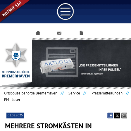
Navigation
überspringen
Ortspolizeibehörde Bremerhaven
Service
Pressemitteilungen
PM - Leser
01.08.2025
MEHRERE STROMKÄSTEN IN