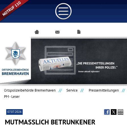
Navigation
überspringen
Ortspolizeibehörde Bremerhaven
Service
Pressemitteilungen
PM - Leser
07.07.2026
MUTMASSLICH BETRUNKENER M