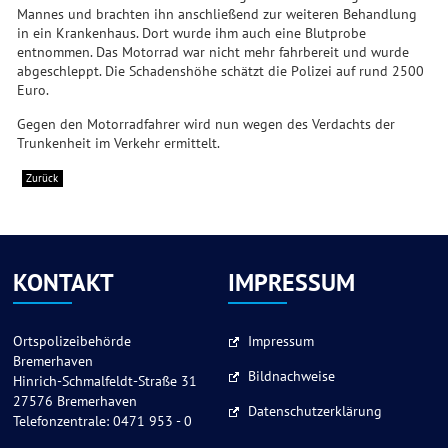
Mannes und brachten ihn anschließend zur weiteren Behandlung
in ein Krankenhaus. Dort wurde ihm auch eine Blutprobe
entnommen. Das Motorrad war nicht mehr fahrbereit und wurde
abgeschleppt. Die Schadenshöhe schätzt die Polizei auf rund 2500
Euro.
Gegen den Motorradfahrer wird nun wegen des Verdachts der
Trunkenheit im Verkehr ermittelt.
Zurück
KONTAKT
IMPRESSUM
Ortspolizeibehörde
Impressum
Bremerhaven
Bildnachweise
Hinrich-Schmalfeldt-Straße 31
27576 Bremerhaven
Datenschutzerklärung
Telefonzentrale: 0471 953 - 0