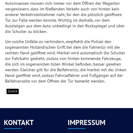
Autoinsassen müssen sich immer vor dem Öffnen der Wagentür
vergewissern, dass im fließenden Verkehr auch von hinten kein
anderer Verkehrsteilnehmer naht, für den die plötzlich geöffnete
Tür zur Falle werden könnte. Wichtig ist deshalb, vor dem
Aussteigen aus dem Auto unbedingt in den Rückspiegel und über
die Schulter zu blicken.
Um solche Unfälle zu verhindern, empfiehlt die Polizei den
sogenannten Holländischen Griff, bei dem die Fahrertür mit der
rechten Hand geöffnet wird. Hierbei wird automatisch die Schulter
zur Fahrbahn gedreht, sodass von hinten kommende Fahrzeuge,
die sich im sogenannten toten Winkel befinden, besser gesehen
werden. Gleiches gilt für die Beifahrertür, die hierbei mit der linken
Hand geöffnet wird, sodass Fahrradfahrer und Fußgänger auf der
Beifahrerseite vor dem Öffnen der Tür bemerkt werden.
Zurück
KONTAKT
IMPRESSUM