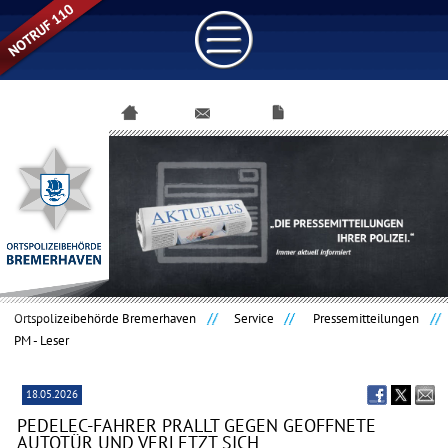
Navigation
überspringen
Ortspolizeibehörde Bremerhaven
Service
Pressemitteilungen
PM - Leser
18.05.2026
PEDELEC-FAHRER PRALLT GEGEN GEÖFFNETE
AUTOTÜR UND VERLETZT SICH