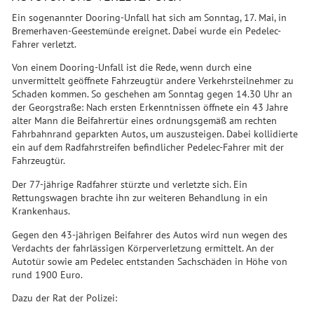
Ein sogenannter Dooring-Unfall hat sich am Sonntag, 17. Mai, in
Bremerhaven-Geestemünde ereignet. Dabei wurde ein Pedelec-
Fahrer verletzt.
Von einem Dooring-Unfall ist die Rede, wenn durch eine
unvermittelt geöffnete Fahrzeugtür andere Verkehrsteilnehmer zu
Schaden kommen. So geschehen am Sonntag gegen 14.30 Uhr an
der Georgstraße: Nach ersten Erkenntnissen öffnete ein 43 Jahre
alter Mann die Beifahrertür eines ordnungsgemäß am rechten
Fahrbahnrand geparkten Autos, um auszusteigen. Dabei kollidierte
ein auf dem Radfahrstreifen befindlicher Pedelec-Fahrer mit der
Fahrzeugtür.
Der 77-jährige Radfahrer stürzte und verletzte sich. Ein
Rettungswagen brachte ihn zur weiteren Behandlung in ein
Krankenhaus.
Gegen den 43-jährigen Beifahrer des Autos wird nun wegen des
Verdachts der fahrlässigen Körperverletzung ermittelt. An der
Autotür sowie am Pedelec entstanden Sachschäden in Höhe von
rund 1900 Euro.
Dazu der Rat der Polizei: