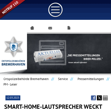
Navigation
überspringen
Ortspolizeibehörde Bremerhaven
Service
Pressemitteilungen
PM - Leser
12.03.2025
SMART-HOME-LAUTSPRECHER WECKT