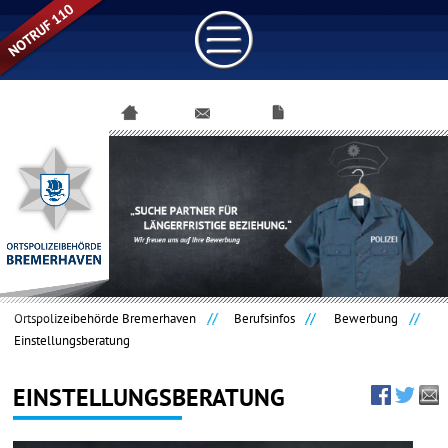
Navigation
überspringen
Ortspolizeibehörde Bremerhaven
Berufsinfos
Bewerbung
Einstellungsberatung
EINSTELLUNGSBERATUNG