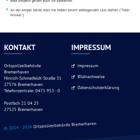
Rote Ampeln gelten auch für Radfahrer.
An der Ampel sollte man nie neben einem abbiegenden Lkw stehen ("Toter
Winkel").
KONTAKT
IMPRESSUM
Ortspolizeibehörde
Impressum
Bremerhaven
Bildnachweise
Hinrich-Schmalfeldt-Straße 31
27576 Bremerhaven
Datenschutzerklärung
Telefonzentrale: 0471 953 - 0
Postfach 21 04 25
27525 Bremerhaven
Ortspolizeibehörde Bremerhaven
© 2014 - 2026