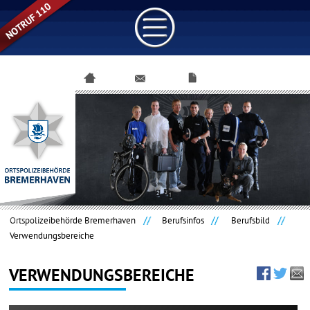
Navigation
überspringen
Ortspolizeibehörde Bremerhaven
Berufsinfos
Berufsbild
Verwendungsbereiche
VERWENDUNGSBEREICHE